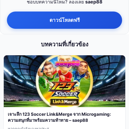
ชอบบทความนี้ไหม? ลองเลย
saep88
ดาวน์โหลดฟรี
บทความที่เกี่ยวข้อง
เจาะลึก 123 Soccer Link&Merge จาก Microgaming:
ความสนุกที่มาพร้อมความท้าทาย – saep88
หากคุณกำลังมองหาประส...