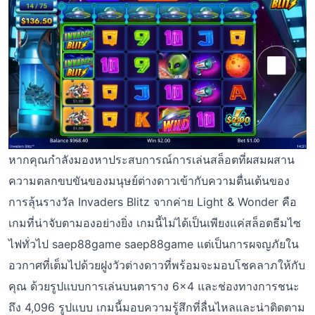
หากคุณกำลังมองหาประสบการณ์การเล่นสล็อตที่ผสมผสาน
ความตลกขบขันของมนุษย์ต่างดาวเข้ากับความตื่นเต้นของ
การลุ้นรางวัล Invaders Blitz จากค่าย Light & Wonder คือ
เกมที่น่าจับตามองอย่างยิ่ง เกมนี้ไม่ได้เป็นเพียงแค่สล็อตธีมไซ
ไฟทั่วไป saep88game saep88game แต่เป็นการผจญภัยใน
อวกาศที่เต็มไปด้วยฝูงวัวต่างดาวที่พร้อมจะมอบโชคลาภให้กับ
คุณ ด้วยรูปแบบการเล่นบนตาราง 6×4 และช่องทางการชนะ
ถึง 4,096 รูปแบบ เกมนี้มอบความรู้สึกที่ลื่นไหลและน่าติดตาม