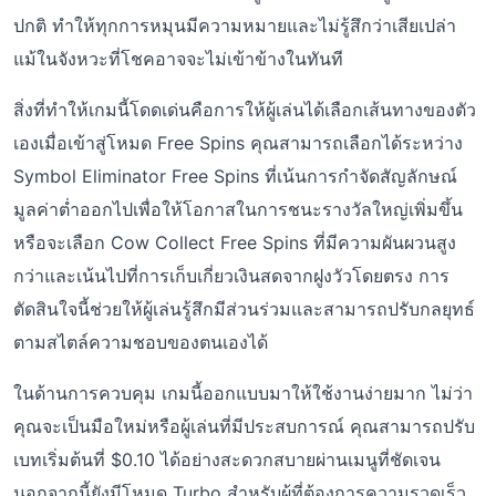
ปกติ ทำให้ทุกการหมุนมีความหมายและไม่รู้สึกว่าเสียเปล่า
แม้ในจังหวะที่โชคอาจจะไม่เข้าข้างในทันที
สิ่งที่ทำให้เกมนี้โดดเด่นคือการให้ผู้เล่นได้เลือกเส้นทางของตัว
เองเมื่อเข้าสู่โหมด Free Spins คุณสามารถเลือกได้ระหว่าง
Symbol Eliminator Free Spins ที่เน้นการกำจัดสัญลักษณ์
มูลค่าต่ำออกไปเพื่อให้โอกาสในการชนะรางวัลใหญ่เพิ่มขึ้น
หรือจะเลือก Cow Collect Free Spins ที่มีความผันผวนสูง
กว่าและเน้นไปที่การเก็บเกี่ยวเงินสดจากฝูงวัวโดยตรง การ
ตัดสินใจนี้ช่วยให้ผู้เล่นรู้สึกมีส่วนร่วมและสามารถปรับกลยุทธ์
ตามสไตล์ความชอบของตนเองได้
ในด้านการควบคุม เกมนี้ออกแบบมาให้ใช้งานง่ายมาก ไม่ว่า
คุณจะเป็นมือใหม่หรือผู้เล่นที่มีประสบการณ์ คุณสามารถปรับ
เบทเริ่มต้นที่ $0.10 ได้อย่างสะดวกสบายผ่านเมนูที่ชัดเจน
นอกจากนี้ยังมีโหมด Turbo สำหรับผู้ที่ต้องการความรวดเร็ว