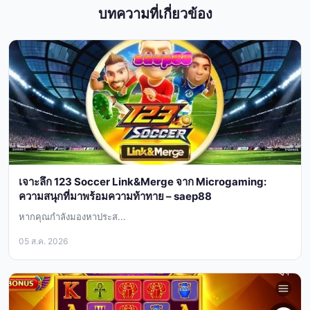
บทความที่เกี่ยวข้อง
เจาะลึก 123 Soccer Link&Merge จาก Microgaming:
ความสนุกที่มาพร้อมความท้าทาย – saep88
หากคุณกำลังมองหาประส...
05 ส.ค. 2026