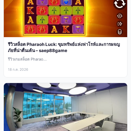
รีวิวสล็อต Pharaoh Luck: ขุมทรัพย์แห่งฟาโรห์และการผจญ
ภัยที่น่าตื่นเต้น – saep88game
รีวิวเกมสล็อต Pharao...
18 ก.ค. 2026