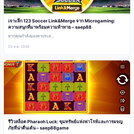
เจาะลึก 123 Soccer Link&Merge จาก Microgaming:
ความสนุกที่มาพร้อมความท้าทาย – saep88
หากคุณกำลังมองหาประส...
05 ส.ค. 2026
รีวิวสล็อต Pharaoh Luck: ขุมทรัพย์แห่งฟาโรห์และการผจญ
ภัยที่น่าตื่นเต้น – saep88game