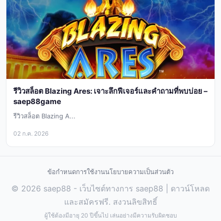
รีวิวสล็อต Blazing Ares: เจาะลึกฟีเจอร์และคำถามที่พบบ่อย –
saep88game
รีวิวสล็อต Blazing A...
02 ก.ค. 2026
ข้อกำหนดการใช้งาน
นโยบายความเป็นส่วนตัว
© 2026 saep88 - เว็บไซต์ทางการ saep88 | ดาวน์โหลด
และสมัครฟรี. สงวนลิขสิทธิ์
ผู้ใช้ต้องมีอายุ 20 ปีขึ้นไป เล่นอย่างมีความรับผิดชอบ