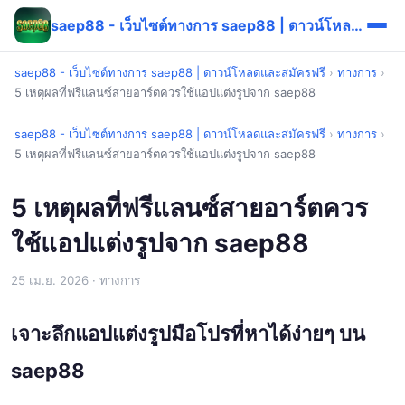
saep88 - เว็บไซต์ทางการ saep88 | ดาวน์โหลดและสมัครฟรี
saep88 - เว็บไซต์ทางการ saep88 | ดาวน์โหลดและสมัครฟรี
›
ทางการ
›
5 เหตุผลที่ฟรีแลนซ์สายอาร์ตควรใช้แอปแต่งรูปจาก saep88
saep88 - เว็บไซต์ทางการ saep88 | ดาวน์โหลดและสมัครฟรี
›
ทางการ
›
5 เหตุผลที่ฟรีแลนซ์สายอาร์ตควรใช้แอปแต่งรูปจาก saep88
5 เหตุผลที่ฟรีแลนซ์สายอาร์ตควร
ใช้แอปแต่งรูปจาก saep88
25 เม.ย. 2026
· ทางการ
เจาะลึกแอปแต่งรูปมือโปรที่หาได้ง่ายๆ บน
saep88